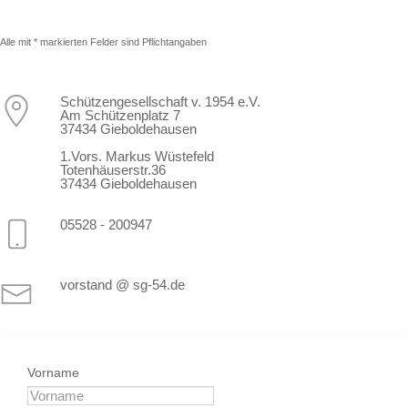
Alle mit * markierten Felder sind Pflichtangaben
Schützengesellschaft v. 1954 e.V.
Am Schützenplatz 7
37434 Gieboldehausen
1.Vors. Markus Wüstefeld
Totenhäuserstr.36
37434 Gieboldehausen
05528 - 200947
vorstand @ sg-54.de
Vorname