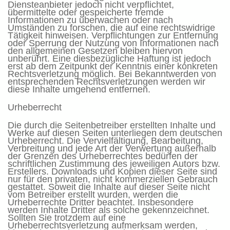
Diensteanbieter jedoch nicht verpflichtet,
übermittelte oder gespeicherte fremde
Informationen zu überwachen oder nach
Umständen zu forschen, die auf eine rechtswidrige
Tätigkeit hinweisen. Verpflichtungen zur Entfernung
oder Sperrung der Nutzung von Informationen nach
den allgemeinen Gesetzen bleiben hiervon
unberührt. Eine diesbezügliche Haftung ist jedoch
erst ab dem Zeitpunkt der Kenntnis einer konkreten
Rechtsverletzung möglich. Bei Bekanntwerden von
entsprechenden Rechtsverletzungen werden wir
diese Inhalte umgehend entfernen.
Urheberrecht
Die durch die Seitenbetreiber erstellten Inhalte und
Werke auf diesen Seiten unterliegen dem deutschen
Urheberrecht. Die Vervielfältigung, Bearbeitung,
Verbreitung und jede Art der Verwertung außerhalb
der Grenzen des Urheberrechtes bedürfen der
schriftlichen Zustimmung des jeweiligen Autors bzw.
Erstellers. Downloads und Kopien dieser Seite sind
nur für den privaten, nicht kommerziellen Gebrauch
gestattet. Soweit die Inhalte auf dieser Seite nicht
vom Betreiber erstellt wurden, werden die
Urheberrechte Dritter beachtet. Insbesondere
werden Inhalte Dritter als solche gekennzeichnet.
Sollten Sie trotzdem auf eine
Urheberrechtsverletzung aufmerksam werden,