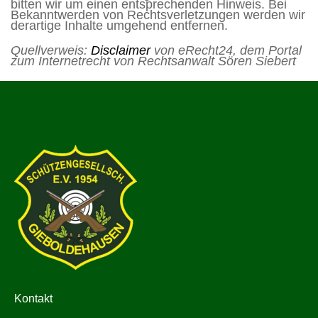
bitten wir um einen entsprechenden Hinweis. Bei
Bekanntwerden von Rechtsverletzungen werden wir
derartige Inhalte umgehend entfernen.
Quellverweis:
Disclaimer
von eRecht24, dem Portal
zum Internetrecht von Rechtsanwalt Sören Siebert
Kontakt