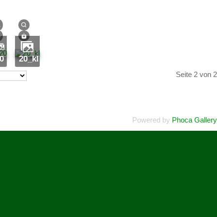
0
20_kl
Seite 2 von 2
Powered by
Phoca Gallery