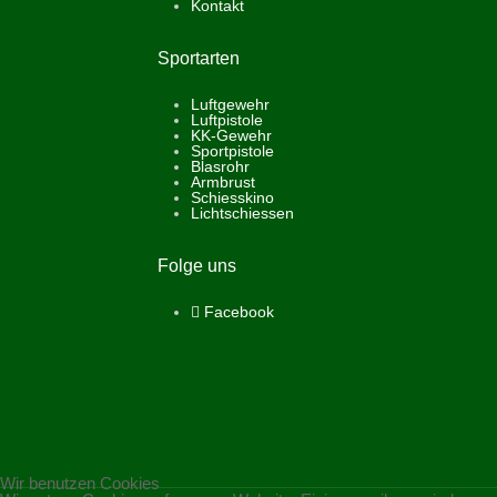
Kontakt
Sportarten
Luftgewehr
Luftpistole
KK-Gewehr
Sportpistole
Blasrohr
Armbrust
Schiesskino
Lichtschiessen
Folge uns
Facebook
Wir benutzen Cookies